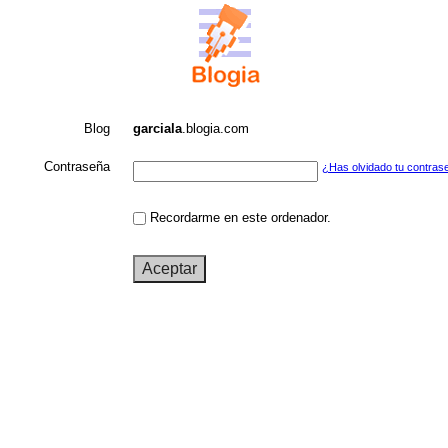
Blog
garciala
.blogia.com
Contraseña
¿Has olvidado tu contras
Recordarme en este ordenador.