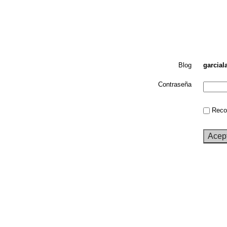
Blog
garcial
Contraseña
Recor