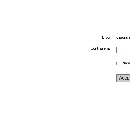
Blog
garcial
Contraseña
Recor