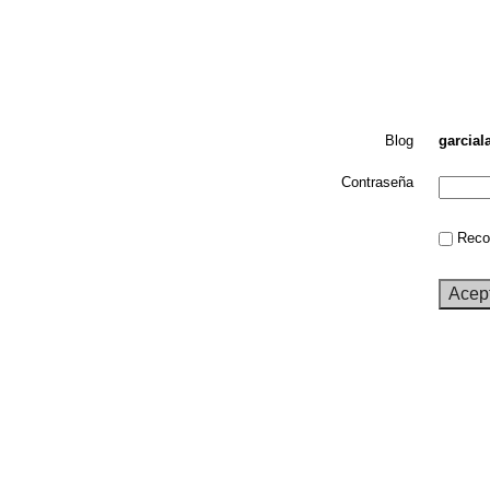
Blog
garcial
Contraseña
Recor