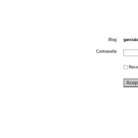
Blog
garcial
Contraseña
Recor