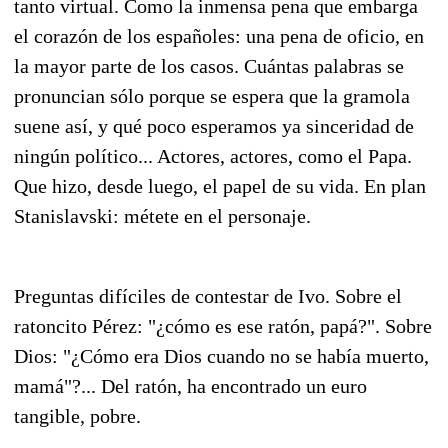
tanto virtual. Como la inmensa pena que embarga
el corazón de los españoles: una pena de oficio, en
la mayor parte de los casos. Cuántas palabras se
pronuncian sólo porque se espera que la gramola
suene así, y qué poco esperamos ya sinceridad de
ningún político... Actores, actores, como el Papa.
Que hizo, desde luego, el papel de su vida. En plan
Stanislavski: métete en el personaje.
Preguntas difíciles de contestar de Ivo. Sobre el
ratoncito Pérez: "¿cómo es ese ratón, papá?". Sobre
Dios: "¿Cómo era Dios cuando no se había muerto,
mamá"?... Del ratón, ha encontrado un euro
tangible, pobre.