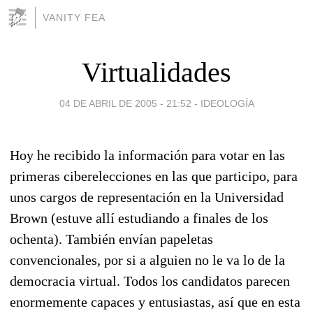
VANITY FEA
Virtualidades
04 DE ABRIL DE 2005 - 21:52
-
IDEOLOGÍA
Hoy he recibido la información para votar en las
primeras ciberelecciones en las que participo, para
unos cargos de representación en la Universidad
Brown (estuve allí estudiando a finales de los
ochenta). También envían papeletas
convencionales, por si a alguien no le va lo de la
democracia virtual. Todos los candidatos parecen
enormemente capaces y entusiastas, así que en esta