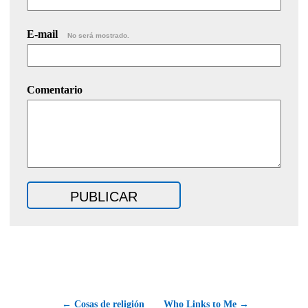
E-mail
No será mostrado.
Comentario
← Cosas de religión
Who Links to Me →