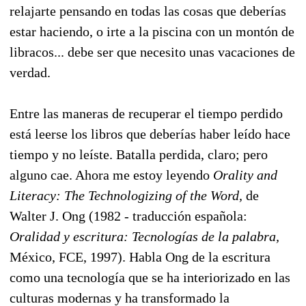
relajarte pensando en todas las cosas que deberías
estar haciendo, o irte a la piscina con un montón de
libracos... debe ser que necesito unas vacaciones de
verdad.
Entre las maneras de recuperar el tiempo perdido
está leerse los libros que deberías haber leído hace
tiempo y no leíste. Batalla perdida, claro; pero
alguno cae. Ahora me estoy leyendo
Orality and
Literacy: The Technologizing of the Word,
de
Walter J. Ong (1982 - traducción española:
Oralidad y escritura: Tecnologías de la palabra,
México, FCE, 1997). Habla Ong de la escritura
como una tecnología que se ha interiorizado en las
culturas modernas y ha transformado la