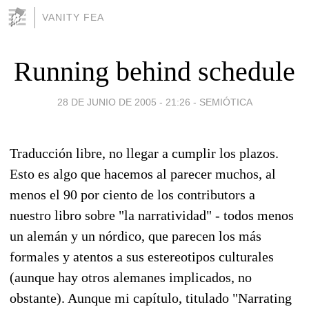
VANITY FEA
Running behind schedule
28 DE JUNIO DE 2005 - 21:26
-
SEMIÓTICA
Traducción libre, no llegar a cumplir los plazos.
Esto es algo que hacemos al parecer muchos, al
menos el 90 por ciento de los contributors a
nuestro libro sobre "la narratividad" - todos menos
un alemán y un nórdico, que parecen los más
formales y atentos a sus estereotipos culturales
(aunque hay otros alemanes implicados, no
obstante). Aunque mi capítulo, titulado "Narrating