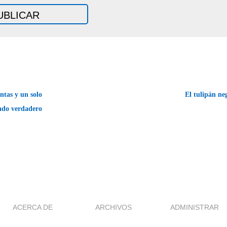
ntas y un solo
El tulipán n
ado verdadero
ACERCA DE
ARCHIVOS
ADMINISTRAR