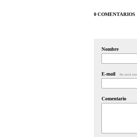
0 COMENTARIOS
Nombre
E-mail
No será mo
Comentario