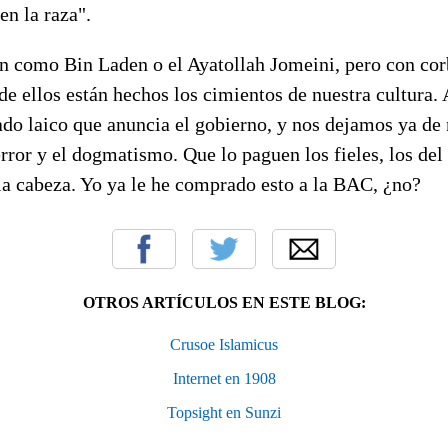
 en la raza".
n como Bin Laden o el Ayatollah Jomeini, pero con corb
 de ellos están hechos los cimientos de nuestra cultura. A
tado laico que anuncia el gobierno, y nos dejamos ya d
rror y el dogmatismo. Que lo paguen los fieles, los del
 la cabeza. Yo ya le he comprado esto a la BAC, ¿no?
OTROS ARTÍCULOS EN ESTE BLOG:
Crusoe Islamicus
Internet en 1908
Topsight en Sunzi