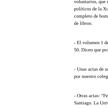
voluntarios, que 
políticos de la 
completo de bomb
de libros:
- El volumen 1 de
50. Dicen que pro
- Unas actas de 
por nuestro cole
- Otras actas: "
Santiago. La Uni