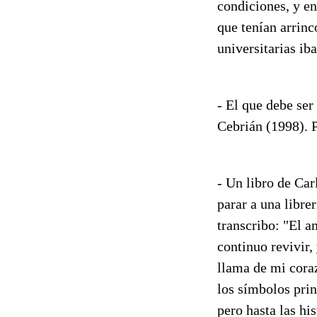
condiciones, y en
que tenían arrinc
universitarias ib
- El que debe ser
Cebrián (1998). 
- Un libro de Ca
parar a una libre
transcribo: "El a
continuo revivir
llama de mi coraz
los símbolos prin
pero hasta las hi