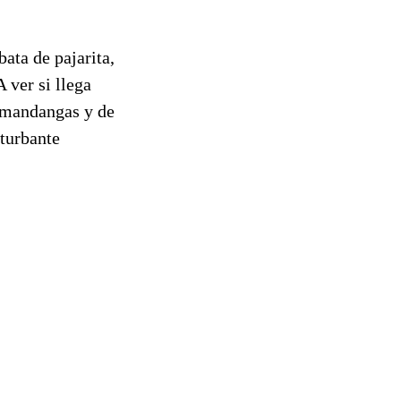
ata de pajarita,
 ver si llega
e mandangas y de
 turbante