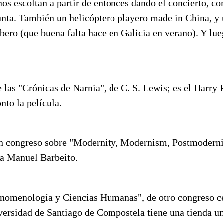
nos escoltan a partir de entonces dando el concierto, c
Xunta. También un helicóptero playero made in China, y
ero (que buena falta hace en Galicia en verano). Y lue
 las "Crónicas de Narnia", de C. S. Lewis; es el Harry P
nto la película.
un congreso sobre "Modernity, Modernism, Postmoderni
ga Manuel Barbeito.
Fenomenología y Ciencias Humanas", de otro congreso c
versidad de Santiago de Compostela tiene una tienda un