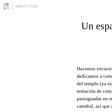
VANITY FEA
Un esp
Hacemos excursión
dedicamos a cons
del templo (ya no 
tentación de comp
paniaguadas en su
catedral, así que