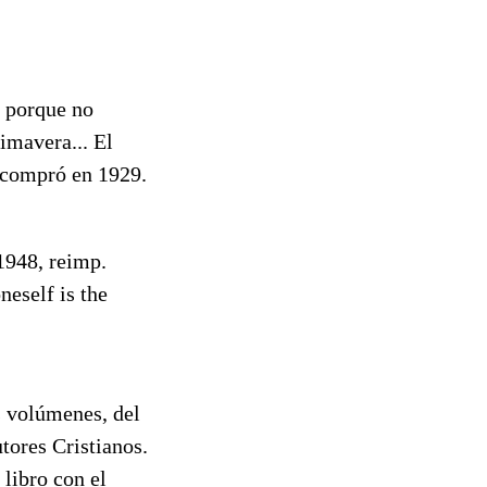
 porque no
imavera... El
o compró en 1929.
1948, reimp.
neself is the
s volúmenes, del
tores Cristianos.
libro con el