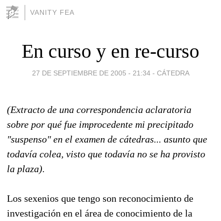
VANITY FEA
En curso y en re-curso
27 DE SEPTIEMBRE DE 2005 - 21:34
-
CÁTEDRA
(Extracto de una correspondencia aclaratoria
sobre por qué fue improcedente mi precipitado
"suspenso" en el examen de cátedras... asunto que
todavía colea, visto que todavía no se ha provisto
la plaza).
Los sexenios que tengo son reconocimiento de
investigación en el área de conocimiento de la