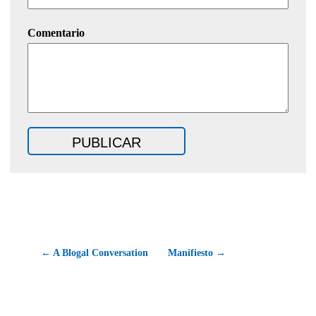
Comentario
← A Blogal Conversation
Manifiesto →