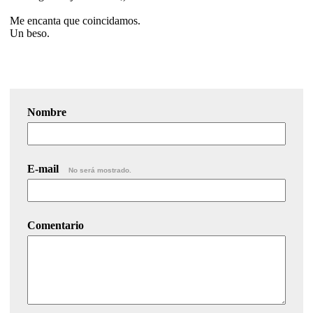
Me encanta que coincidamos.
Un beso.
Nombre
E-mail
No será mostrado.
Comentario