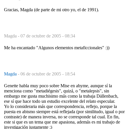
Gracias, Magda (de parte de mi otro yo, el de 1991).
Magda -
07 de octubre de 2005 - 08:34
Me ha encantado "Algunos elementos metaficcionales" :))
Magda
-
06 de octubre de 2005 - 18:54
Genette habla muy poco sobre Mise en abyme, aunque sí la
menciona como "metadiégesis", quizá, o "metalepsis", sin
embargo me gusta muchisimo más como la trabaja Dällenbach,
ese sí que hace todo un estudio excelente del relato especular.
Yo lo consideraria más que correspondencia, reflejo, porque la
puesta en abismo siempre está reflejada (por similitudo, igual o por
contraste) de manera inversa, no se corresponde tal cual. En fin,
este si que es un tema que me apasiona, además es mi trabajo de
investigación justamente ;)