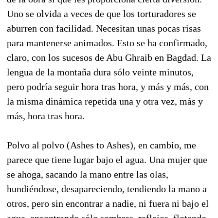
Uno se olvida a veces de que los torturadores se
aburren con facilidad. Necesitan unas pocas risas
para mantenerse animados. Esto se ha confirmado,
claro, con los sucesos de Abu Ghraib en Bagdad. La
lengua de la montaña dura sólo veinte minutos,
pero podría seguir hora tras hora, y más y más, con
la misma dinámica repetida una y otra vez, más y
más, hora tras hora.
Polvo al polvo (Ashes to Ashes), en cambio, me
parece que tiene lugar bajo el agua. Una mujer que
se ahoga, sacando la mano entre las olas,
hundiéndose, desapareciendo, tendiendo la mano a
otros, pero sin encontrar a nadie, ni fuera ni bajo el
agua, encontrando sólo sombras, reflejos, flotando,