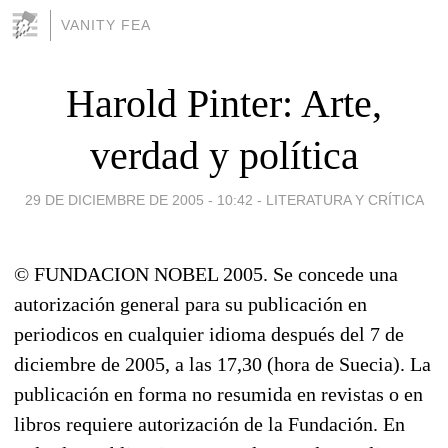
VANITY FEA
Harold Pinter: Arte,
verdad y política
29 DE DICIEMBRE DE 2005 - 10:42
-
LITERATURA Y CRÍTICA
© FUNDACION NOBEL 2005. Se concede una
autorización general para su publicación en
periodicos en cualquier idioma después del 7 de
diciembre de 2005, a las 17,30 (hora de Suecia). La
publicación en forma no resumida en revistas o en
libros requiere autorización de la Fundación. En