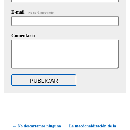
E-mail
No será mostrado.
Comentario
← No descartamos ninguna
La macdonaldización de la