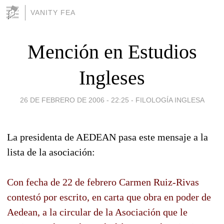
VANITY FEA
Mención en Estudios
Ingleses
26 DE FEBRERO DE 2006 - 22:25
-
FILOLOGÍA INGLESA
La presidenta de AEDEAN pasa este mensaje a la
lista de la asociación:
Con fecha de 22 de febrero Carmen Ruiz-Rivas
contestó por escrito, en carta que obra en poder de
Aedean, a la circular de la Asociación que le