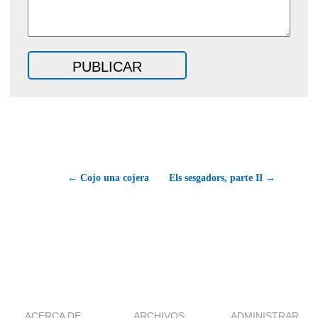
← Cojo una cojera
Els sesgadors, parte II →
ACERCA DE
ARCHIVOS
ADMINISTRAR