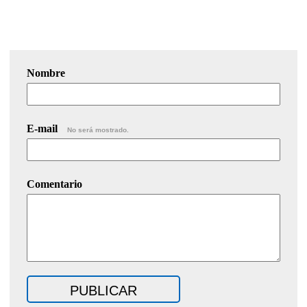
Nombre
E-mail
No será mostrado.
Comentario