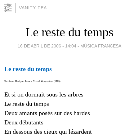
VANITY FEA
Le reste du temps
16 DE ABRIL DE 2006 - 14:04
-
MÚSICA FRANCESA
Le reste du temps
Paroles et Musique: Francis Cabrel,
Hors-saison
(1999)
Et si on dormait sous les arbres
Le reste du temps
Deux amants posés sur des hardes
Deux débutants
En dessous des cieux qui lézardent