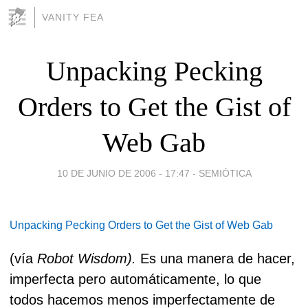
VANITY FEA
Unpacking Pecking
Orders to Get the Gist of
Web Gab
10 DE JUNIO DE 2006 - 17:47
-
SEMIÓTICA
Unpacking Pecking Orders to Get the Gist of Web Gab
(vía
Robot Wisdom).
Es una manera de hacer,
imperfecta pero automáticamente, lo que
todos hacemos menos imperfectamente de