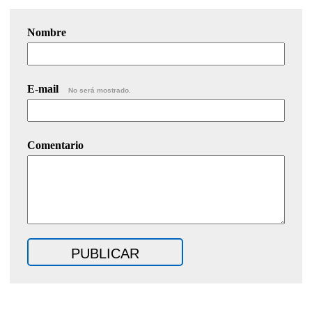
Nombre
E-mail
No será mostrado.
Comentario