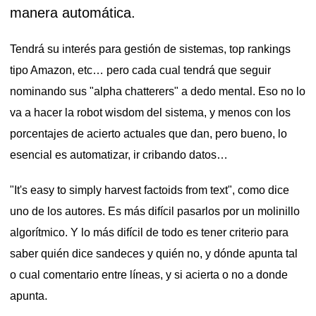
manera automática.
Tendrá su interés para gestión de sistemas, top rankings
tipo Amazon, etc… pero cada cual tendrá que seguir
nominando sus "alpha chatterers" a dedo mental. Eso no lo
va a hacer la robot wisdom del sistema, y menos con los
porcentajes de acierto actuales que dan, pero bueno, lo
esencial es automatizar, ir cribando datos…
"
It's easy to simply harvest factoids from text", como dice
uno de los autores. Es más difícil pasarlos por un molinillo
algorítmico. Y lo más difícil de todo es tener criterio para
saber quién dice sandeces y quién no, y dónde apunta tal
o cual comentario entre líneas, y si acierta o no a donde
.
apunta