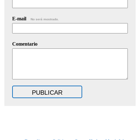
E-mail
No será mostrado.
Comentario