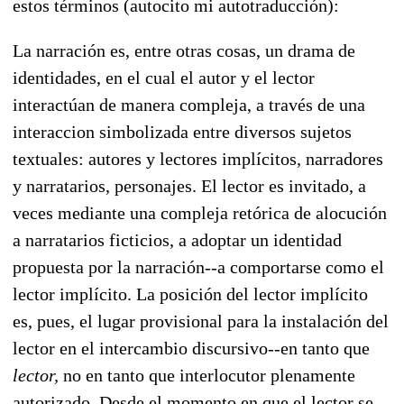
estos términos (autocito mi autotraducción):
La narración es, entre otras cosas, un drama de
identidades, en el cual el autor y el lector
interactúan de manera compleja, a través de una
interaccion simbolizada entre diversos sujetos
textuales: autores y lectores implícitos, narradores
y narratarios, personajes. El lector es invitado, a
veces mediante una compleja retórica de alocución
a narratarios ficticios, a adoptar un identidad
propuesta por la narración--a comportarse como el
lector implícito. La posición del lector implícito
es, pues, el lugar provisional para la instalación del
lector en el intercambio discursivo--en tanto que
lector,
no en tanto que interlocutor plenamente
autorizado. Desde el momento en que el lector se