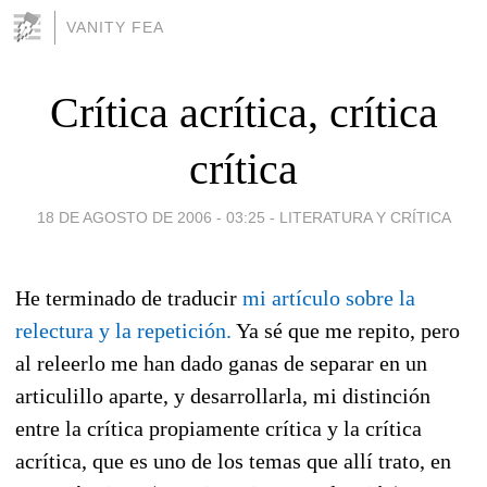
VANITY FEA
Crítica acrítica, crítica
crítica
18 DE AGOSTO DE 2006 - 03:25
-
LITERATURA Y CRÍTICA
He terminado de traducir
mi artículo sobre la
relectura y la repetición.
Ya sé que me repito, pero
al releerlo me han dado ganas de separar en un
articulillo aparte, y desarrollarla, mi distinción
entre la crítica propiamente crítica y la crítica
acrítica, que es uno de los temas que allí trato, en