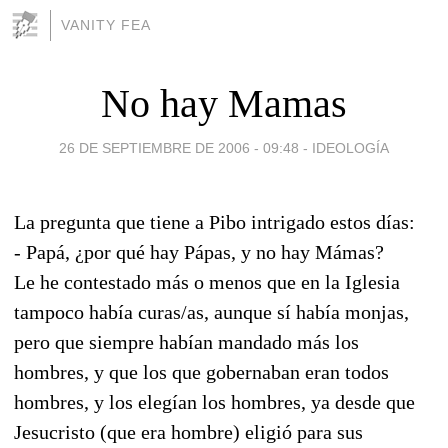
VANITY FEA
No hay Mamas
26 DE SEPTIEMBRE DE 2006 - 09:48
-
IDEOLOGÍA
La pregunta que tiene a Pibo intrigado estos días:
- Papá, ¿por qué hay Pápas, y no hay Mámas?
Le he contestado más o menos que en la Iglesia
tampoco había curas/as, aunque sí había monjas,
pero que siempre habían mandado más los
hombres, y que los que gobernaban eran todos
hombres, y los elegían los hombres, ya desde que
Jesucristo (que era hombre) eligió para sus