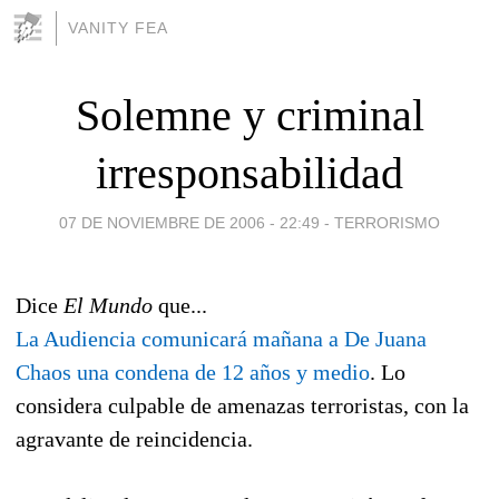
VANITY FEA
Solemne y criminal
irresponsabilidad
07 DE NOVIEMBRE DE 2006 - 22:49
-
TERRORISMO
Dice
El Mundo
que...
La Audiencia comunicará mañana a De Juana
Chaos una condena de 12 años y medio
. Lo
considera culpable de amenazas terroristas, con la
agravante de reincidencia.