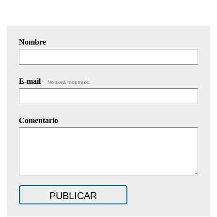
Nombre
E-mail
No será mostrado.
Comentario