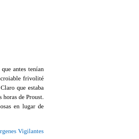
 que antes tenían
croiable frivolité
 Claro que estaba
s horas de Proust.
cosas en lugar de
rgenes Vigilantes