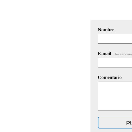
Nombre
E-mail
No será mo
Comentario