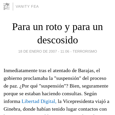
VANITY FEA
Para un roto y para un
descosido
18 DE ENERO DE 2007 - 11:06
-
TERRORISMO
Inmediatamente tras el atentado de Barajas, el
gobierno proclamaba la "suspensión" del proceso
de paz. ¿Por qué "suspensión"? Bien, seguramente
porque se estaban haciendo consultas. Según
informa
Libertad Digital,
la Vicepresidenta viajó a
Ginebra, donde habían tenido lugar contactos con