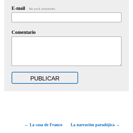
E-mail
No será mostrado.
Comentario
← La casa de Franco
La narración paradójica →