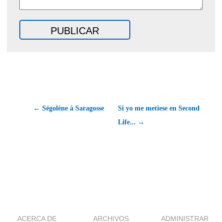
← Ségolène à Saragosse
Si yo me metiese en Second
Life... →
ACERCA DE
ARCHIVOS
ADMINISTRAR