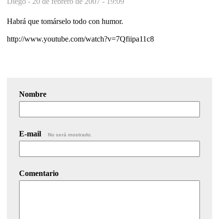
Diego -
20 de febrero de 2007 - 19:09
Habrá que tomárselo todo con humor.
http://www.youtube.com/watch?v=7Qfiipa11c8
Nombre
E-mail
No será mostrado.
Comentario