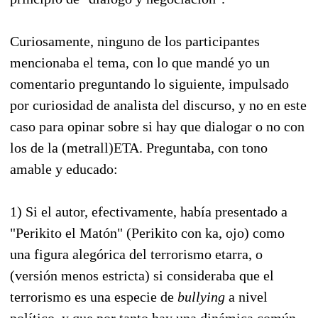
Curiosamente, ninguno de los participantes
mencionaba el tema, con lo que mandé yo un
comentario preguntando lo siguiente, impulsado
por curiosidad de analista del discurso, y no en este
caso para opinar sobre si hay que dialogar o no con
los de la (metrall)ETA. Preguntaba, con tono
amable y educado:
1) Si el autor, efectivamente, había presentado a
"Perikito el Matón" (Perikito con ka, ojo) como
una figura alegórica del terrorismo etarra, o
(versión menos estricta) si consideraba que el
terrorismo es una especie de
bullying
a nivel
político, y que por tanto hay una dinámica común