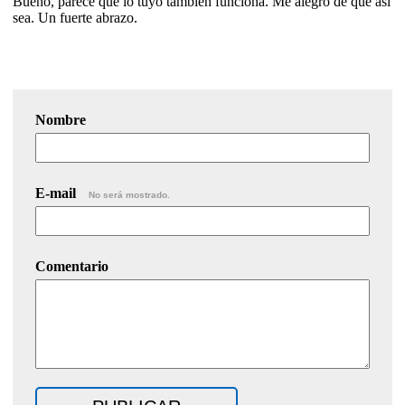
Bueno, parece que lo tuyo también funciona. Me alegro de que así
sea. Un fuerte abrazo.
Nombre
E-mail
No será mostrado.
Comentario