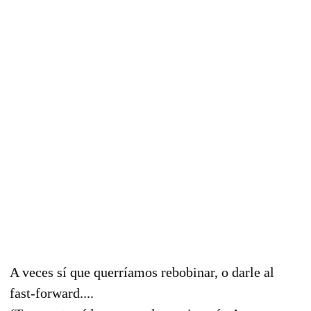
A veces sí que querríamos rebobinar, o darle al
fast-forward....