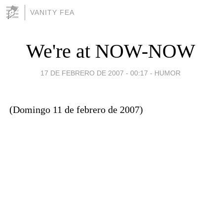
VANITY FEA
We're at NOW-NOW
17 DE FEBRERO DE 2007 - 00:17
-
HUMOR
(Domingo 11 de febrero de 2007)