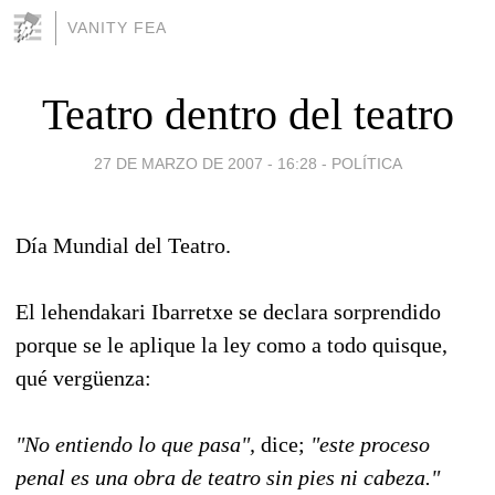
VANITY FEA
Teatro dentro del teatro
27 DE MARZO DE 2007 - 16:28
-
POLÍTICA
Día Mundial del Teatro.
El lehendakari Ibarretxe se declara sorprendido
porque se le aplique la ley como a todo quisque,
qué vergüenza:
"No entiendo lo que pasa",
dice;
"este proceso
penal es una obra de teatro sin pies ni cabeza."