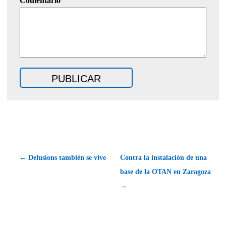
Comentario
← Delusions también se vive
Contra la instalación de una
base de la OTAN en Zaragoza
→