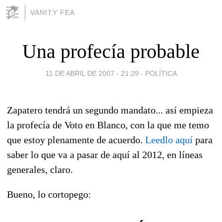
VANITY FEA
Una profecía probable
11 DE ABRIL DE 2007 - 21:29
-
POLÍTICA
Zapatero tendrá un segundo mandato... así empieza
la profecía de Voto en Blanco, con la que me temo
que estoy plenamente de acuerdo.
Leedlo aquí
para
saber lo que va a pasar de aquí al 2012, en líneas
generales, claro.
Bueno, lo cortopego: