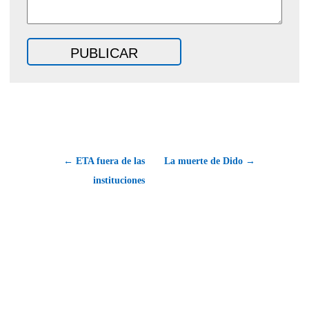
← ETA fuera de las
La muerte de Dido →
instituciones