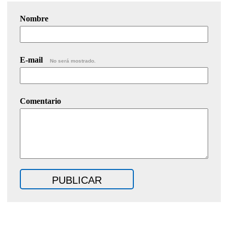
Nombre
E-mail
No será mostrado.
Comentario