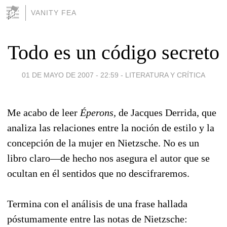
VANITY FEA
Todo es un código secreto
01 DE MAYO DE 2007 - 22:59
-
LITERATURA Y CRÍTICA
Me acabo de leer
Éperons,
de Jacques Derrida, que
analiza las relaciones entre la noción de estilo y la
concepción de la mujer en Nietzsche. No es un
libro claro—de hecho nos asegura el autor que se
ocultan en él sentidos que no descifraremos.
Termina con el análisis de una frase hallada
póstumamente entre las notas de Nietzsche: