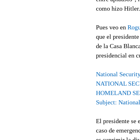
como hizo Hitler
Pues veo en
Rog
que el presidente
de la Casa Blanca
presidencial en c
National Securit
NATIONAL SEC
HOMELAND SEC
Subject: Nationa
El presidente se 
caso de emergenc
es suprimir la di