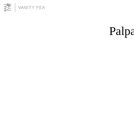
VANITY FEA
Palp