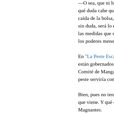
—O sea, que ni ha
qué duda cabe qu
caída de la bolsa
sin duda, será lo
las medidas que 
los poderes menos
En
"La Peste Esc
están gobernados 
Comité de Mangan
peste serviría co
Bien, pues no ten
que viene. Y qué 
Magnantes.