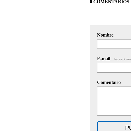
0 COMENTARIOS
Nombre
E-mail
No será mo
Comentario