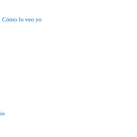
Cómo lo veo yo
ión