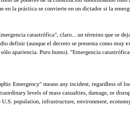
ue en la práctica se convierte en un dictador si la emer
mergencia catastrófica", claro... un término que se de
dio definir (aunque el decreto se presenta como muy e
. sólo apariencia. Puro humo). "Emergencia catastrófic
ophic Emergency" means any incident, regardless of loc
xtraordinary levels of mass casualties, damage, or disru
e U.S. population, infrastructure, environment, econom