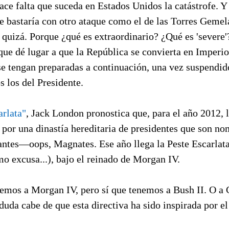
ce falta que suceda en Estados Unidos la catástrofe. Y 
e bastaría con otro ataque como el de las Torres Gemel
, quizá. Porque ¿qué es extraordinario? ¿Qué es 'severe'
 que dé lugar a que la República se convierta en Imperio
se tengan preparadas a continuación, una vez suspendid
 los del Presidente.
arlata"
, Jack London pronostica que, para el año 2012,
por una dinastía hereditaria de presidentes que son no
tes—oops, Magnates. Ese año llega la Peste Escarlat
mo excusa...), bajo el reinado de Morgan IV.
emos a Morgan IV, pero sí que tenemos a Bush II. O a C
duda cabe de que esta directiva ha sido inspirada por e