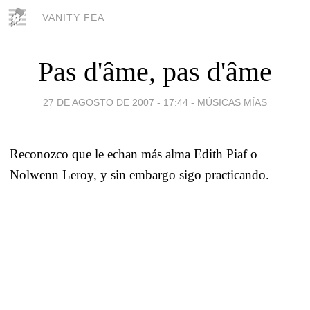
VANITY FEA
Pas d'âme, pas d'âme
27 DE AGOSTO DE 2007 - 17:44
-
MÚSICAS MÍAS
Reconozco que le echan más alma Edith Piaf o
Nolwenn Leroy, y sin embargo sigo practicando.