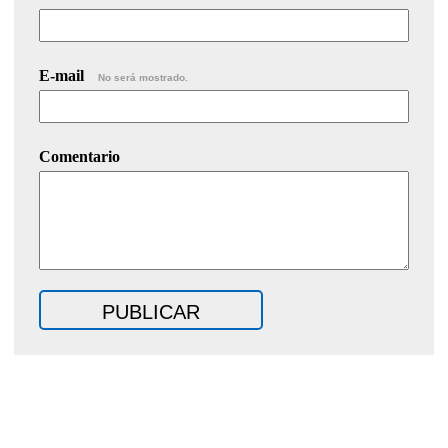
E-mail
No será mostrado.
Comentario