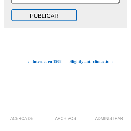
← Internet en 1908
Slightly anti-climactic →
ACERCA DE
ARCHIVOS
ADMINISTRAR