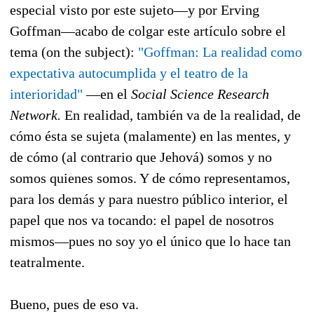
especial visto por este sujeto—y por Erving
Goffman—acabo de colgar este artículo sobre el
tema (on the subject):
"Goffman: La realidad como
expectativa autocumplida y el teatro de la
interioridad"
—en el
Social Science Research
Network.
En realidad, también va de la realidad, de
cómo ésta se sujeta (malamente) en las mentes, y
de cómo (al contrario que Jehová) somos y no
somos quienes somos. Y de cómo representamos,
para los demás y para nuestro público interior, el
papel que nos va tocando: el papel de nosotros
mismos—pues no soy yo el único que lo hace tan
teatralmente.
Bueno, pues de eso va.