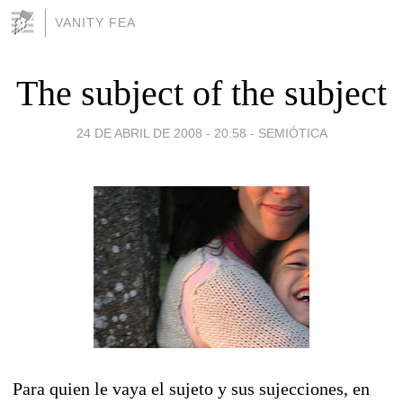
VANITY FEA
The subject of the subject
24 DE ABRIL DE 2008 - 20:58
-
SEMIÓTICA
Para quien le vaya el sujeto y sus sujecciones, en