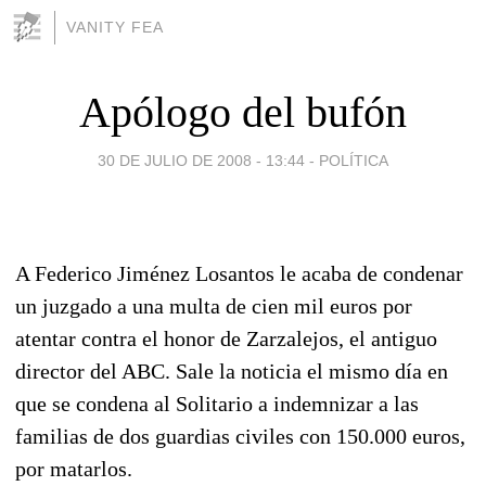
VANITY FEA
Apólogo del bufón
30 DE JULIO DE 2008 - 13:44
-
POLÍTICA
A Federico Jiménez Losantos le acaba de condenar
un juzgado a una multa de cien mil euros por
atentar contra el honor de Zarzalejos, el antiguo
director del ABC. Sale la noticia el mismo día en
que se condena al Solitario a indemnizar a las
familias de dos guardias civiles con 150.000 euros,
por matarlos.