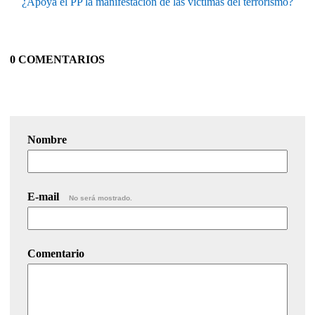
¿Apoya el PP la manifestación de las víctimas del terrorismo?
0 COMENTARIOS
Nombre
E-mail
No será mostrado.
Comentario