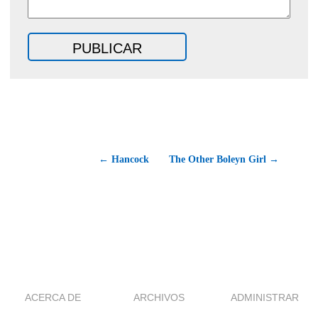
← Hancock
The Other Boleyn Girl →
ACERCA DE
ARCHIVOS
ADMINISTRAR