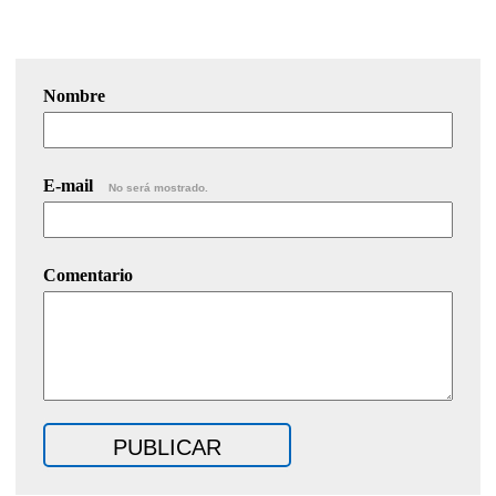
Nombre
E-mail
No será mostrado.
Comentario