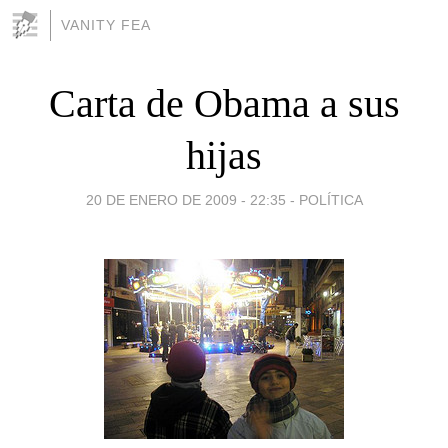
VANITY FEA
Carta de Obama a sus
hijas
20 DE ENERO DE 2009 - 22:35
-
POLÍTICA