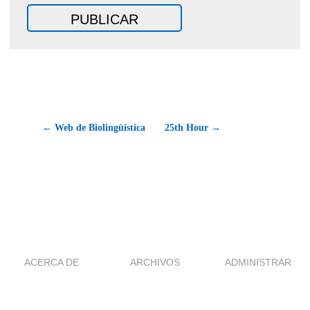
← Web de Biolingüística
25th Hour →
ACERCA DE
ARCHIVOS
ADMINISTRAR