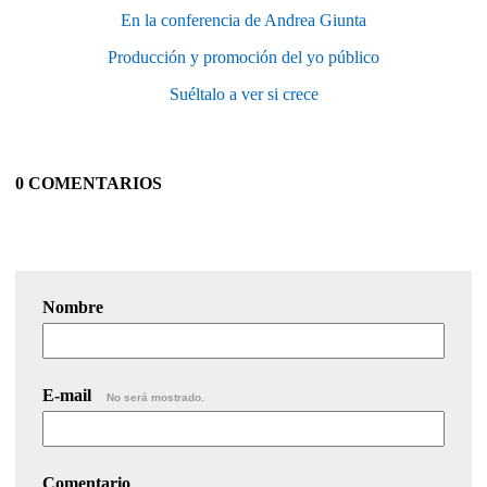
En la conferencia de Andrea Giunta
Producción y promoción del yo público
Suéltalo a ver si crece
0 COMENTARIOS
Nombre
E-mail
No será mostrado.
Comentario