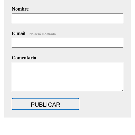
Nombre
E-mail
No será mostrado.
Comentario