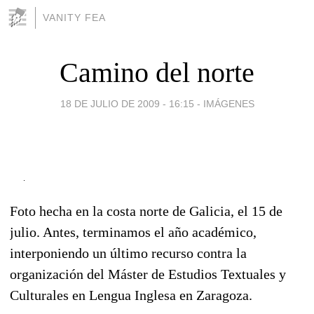
VANITY FEA
Camino del norte
18 DE JULIO DE 2009 - 16:15
-
IMÁGENES
Foto hecha en la costa norte de Galicia, el 15 de
julio. Antes, terminamos el año académico,
interponiendo un último recurso contra la
organización del Máster de Estudios Textuales y
Culturales en Lengua Inglesa en Zaragoza.