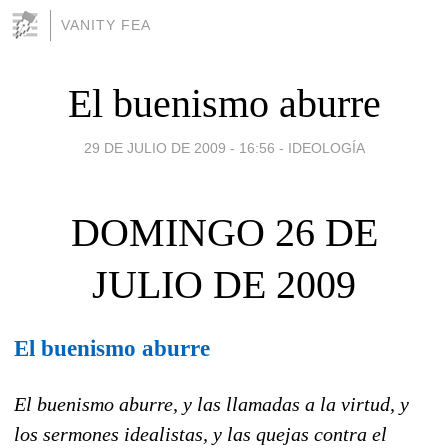
VANITY FEA
El buenismo aburre
29 DE JULIO DE 2009 - 16:56
-
IDEOLOGÍA
DOMINGO 26 DE
JULIO DE 2009
El buenismo aburre
El buenismo aburre, y las llamadas a la virtud, y
los sermones idealistas, y las quejas contra el