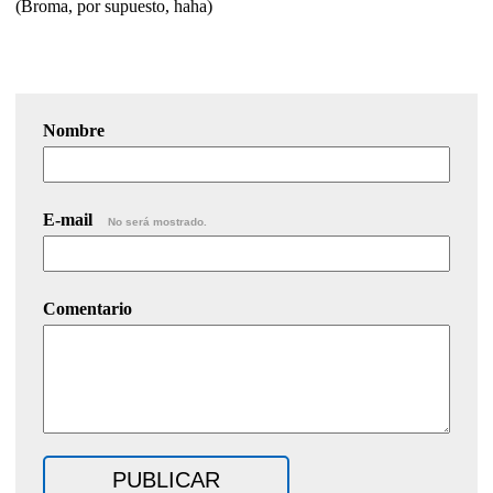
(Broma, por supuesto, haha)
Nombre
E-mail
No será mostrado.
Comentario