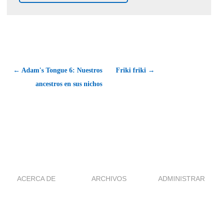
← Adam's Tongue 6: Nuestros
Friki friki →
ancestros en sus nichos
ACERCA DE
ARCHIVOS
ADMINISTRAR