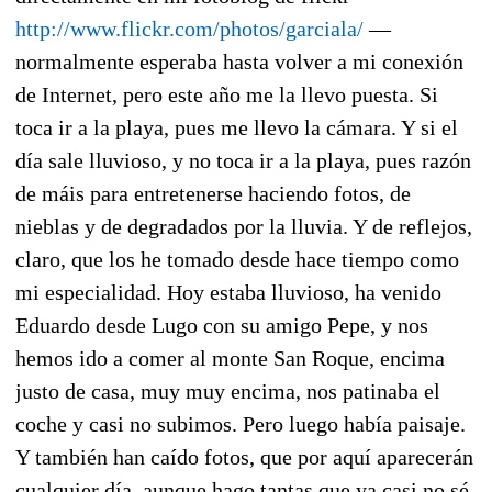
http://www.flickr.com/photos/garciala/
—
normalmente esperaba hasta volver a mi conexión
de Internet, pero este año me la llevo puesta. Si
toca ir a la playa, pues me llevo la cámara. Y si el
día sale lluvioso, y no toca ir a la playa, pues razón
de máis para entretenerse haciendo fotos, de
nieblas y de degradados por la lluvia. Y de reflejos,
claro, que los he tomado desde hace tiempo como
mi especialidad. Hoy estaba lluvioso, ha venido
Eduardo desde Lugo con su amigo Pepe, y nos
hemos ido a comer al monte San Roque, encima
justo de casa, muy muy encima, nos patinaba el
coche y casi no subimos. Pero luego había paisaje.
Y también han caído fotos, que por aquí aparecerán
cualquier día, aunque hago tantas que ya casi no sé