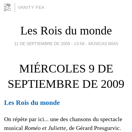
VANITY FEA
Les Rois du monde
11 DE SEPTIEMBRE DE 2009 - 13:58
-
MÚSICAS MÍAS
MIÉRCOLES 9 DE
SEPTIEMBRE DE 2009
Les Rois du monde
On répète par ici... une des chansons du spectacle
musical
Roméo et Juliette,
de Gérard Presgurvic.