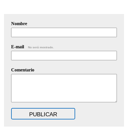
Nombre
E-mail
No será mostrado.
Comentario