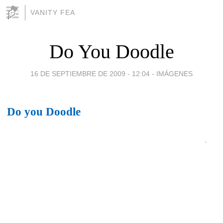
VANITY FEA
Do You Doodle
16 DE SEPTIEMBRE DE 2009 - 12:04
-
IMÁGENES
Do you Doodle