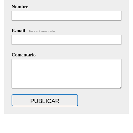
Nombre
E-mail
No será mostrado.
Comentario