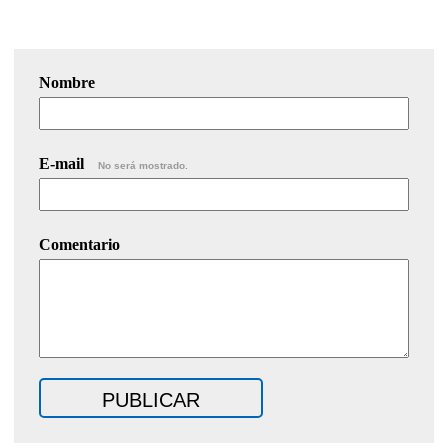
Nombre
E-mail
No será mostrado.
Comentario