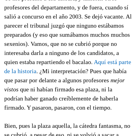
profesores del departamento, y de fuera, cuando sí
salió a concurso en el año 2003. Se dejó vacante. Al
parecer el tribunal juzgó que ninguno estábamos
preparados (y eso que sumábamos muchos muchos
sexenios). Vamos, que no se cubrió porque no
interesaba darla a ninguno de los candidatos, a
quien estaba repartiendo el bacalao.
Aquí está parte
de la historia
. ¿Mi interpretación? Pues que había
que pasar por delante a algunos profesores
mejor
vistos
que ni habían firmado esa plaza, ni la
podrían haber ganado creíblemente de haberla
firmado. Y pasaron, pasaron, con el tiempo.
Bien, pues la plaza aquella, la cátedra fantasma, no
se cubrió, a pesar de eso, ni se volvió a sacar a