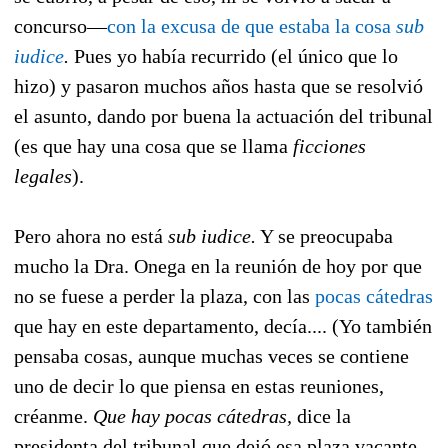
concurso—
con la excusa de que estaba la cosa
sub
iudice
.
Pues yo había recurrido (el único que lo
hizo) y pasaron muchos años hasta que se resolvió
el asunto, dando por buena la actuación del tribunal
(es que hay una cosa que se llama
ficciones
legales
).
Pero ahora no está
sub iudice.
Y se preocupaba
mucho la Dra. Onega en la reunión de hoy por que
no se fuese a perder la plaza, con las
pocas cátedras
que hay en este departamento, decía.... (Yo también
pensaba cosas, aunque muchas veces se contiene
uno de decir lo que piensa en estas reuniones,
créanme.
Que hay pocas cátedras,
dice la
presidenta del tribunal que dejó esa plaza vacante