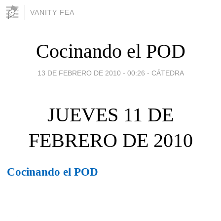
VANITY FEA
Cocinando el POD
13 DE FEBRERO DE 2010 - 00:26
-
CÁTEDRA
JUEVES 11 DE
FEBRERO DE 2010
Cocinando el POD