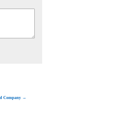
nd Company →