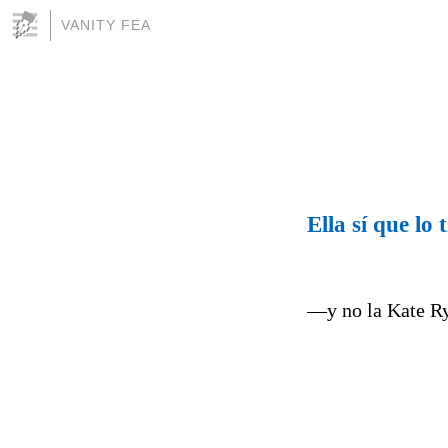
VANITY FEA
Ella sí que lo 
—y no la Kate R