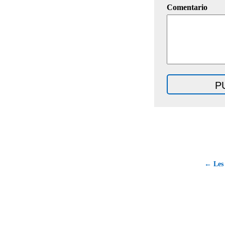
Comentario
← Les 