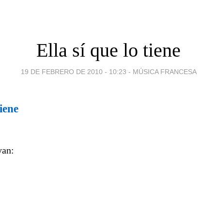
Ella sí que lo tiene
19 DE FEBRERO DE 2010 - 10:23
-
MÚSICA FRANCESA
tiene
yan: