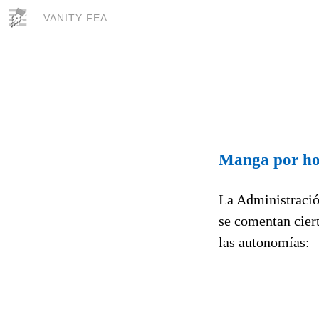
VANITY FEA
Manga por h
La Administración
se comentan ciert
las autonomías: