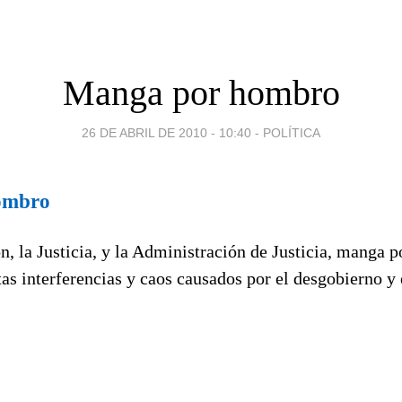
Manga por hombro
26 DE ABRIL DE 2010 - 10:40
-
POLÍTICA
ombro
, la Justicia, y la Administración de Justicia, manga 
as interferencias y caos causados por el desgobierno y 