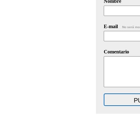
Nombre
E-mail
No será mo
Comentario