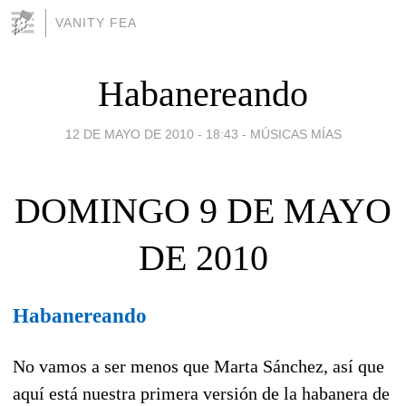
VANITY FEA
Habanereando
12 DE MAYO DE 2010 - 18:43
-
MÚSICAS MÍAS
DOMINGO 9 DE MAYO
DE 2010
Habanereando
No vamos a ser menos que Marta Sánchez, así que
aquí está nuestra primera versión de la habanera de