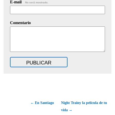
E-mail
No será mostrado.
Comentario
← En Santiago
Night Trainy la película de tu
vida →