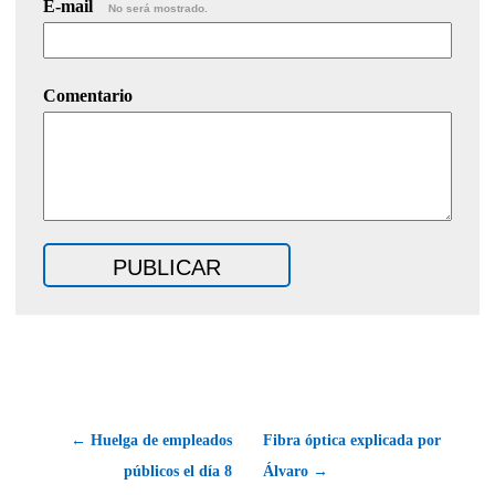
E-mail
No será mostrado.
Comentario
← Huelga de empleados
Fibra óptica explicada por
públicos el día 8
Álvaro →