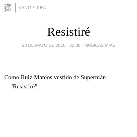
VANITY FEA
Resistiré
23 DE MAYO DE 2010 - 22:05
-
MÚSICAS MÍAS
Como Ruiz Mateos vestido de Supermán
—"Resistiré":