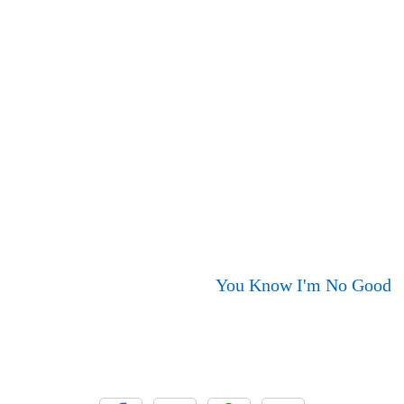
You Know I'm No Good