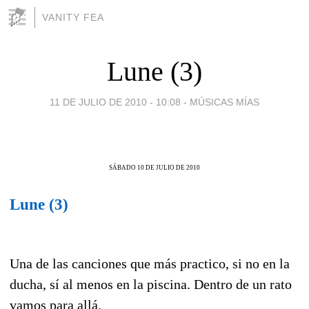
VANITY FEA
Lune (3)
11 DE JULIO DE 2010 - 10:08
-
MÚSICAS MÍAS
SÁBADO 10 DE JULIO DE 2010
Lune (3)
Una de las canciones que más practico, si no en la
ducha, sí al menos en la piscina. Dentro de un rato
vamos para allá.