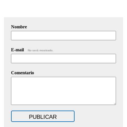
Nombre
E-mail
No será mostrado.
Comentario