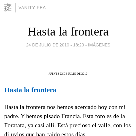
VANITY FEA
Hasta la frontera
24 DE JULIO DE 2010 - 18:20
-
IMÁGENES
JUEVES 22 DE JULIO DE 2010
Hasta la frontera
Hasta la frontera nos hemos acercado hoy con mi
padre. Y hemos pisado Francia. Esta foto es de la
Foratata, ya casi allí. Está precioso el valle, con los
diluvios que han caído estos días.