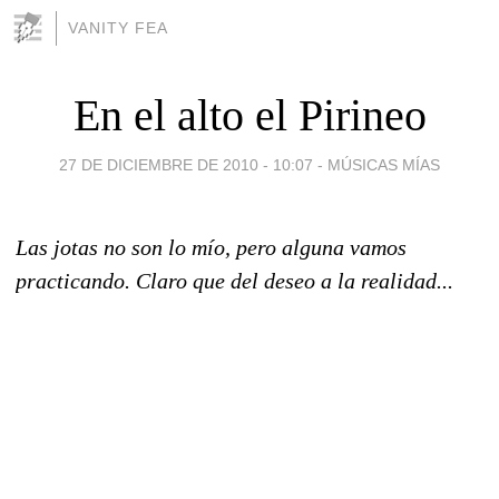
VANITY FEA
En el alto el Pirineo
27 DE DICIEMBRE DE 2010 - 10:07
-
MÚSICAS MÍAS
Las jotas no son lo mío, pero alguna vamos
practicando. Claro que del deseo a la realidad...