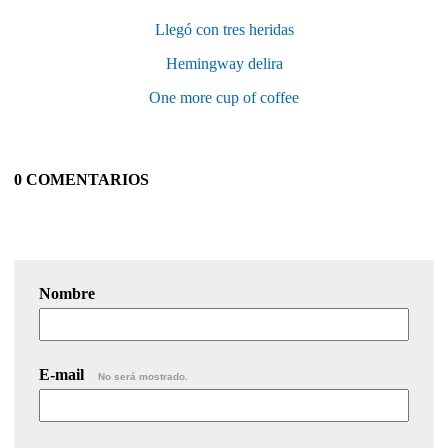
Llegó con tres heridas
Hemingway delira
One more cup of coffee
0 COMENTARIOS
Nombre
E-mail
No será mostrado.