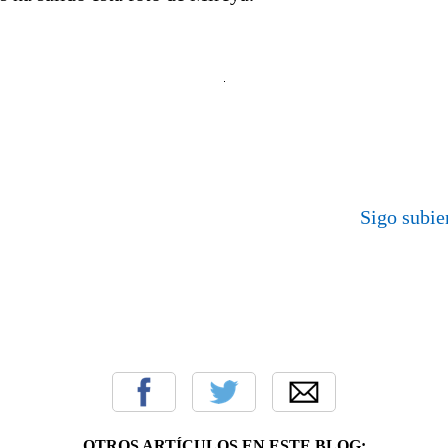
Sigo subie
OTROS ARTÍCULOS EN ESTE BLOG: