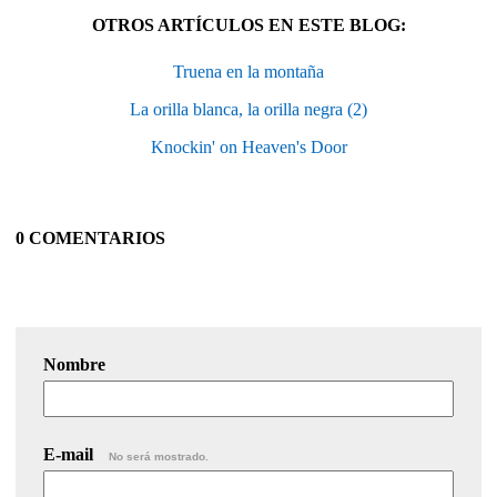
OTROS ARTÍCULOS EN ESTE BLOG:
Truena en la montaña
La orilla blanca, la orilla negra (2)
Knockin' on Heaven's Door
0 COMENTARIOS
Nombre
E-mail
No será mostrado.