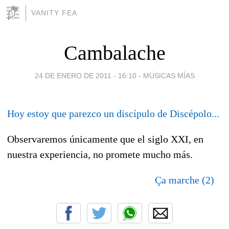
VANITY FEA
Cambalache
24 DE ENERO DE 2011 - 16:10
-
MÚSICAS MÍAS
Hoy estoy que parezco un discípulo de Discépolo...
Observaremos únicamente que el siglo XXI, en
nuestra experiencia, no promete mucho más.
Ça marche (2)