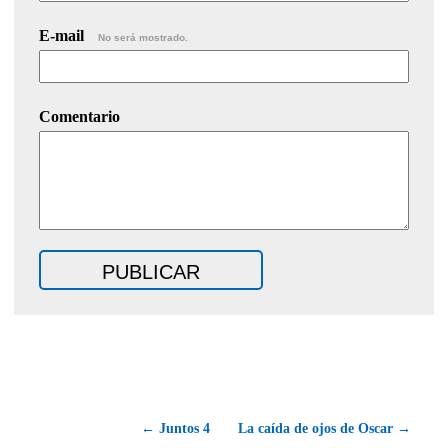
E-mail
No será mostrado.
Comentario
← Juntos 4
La caída de ojos de Oscar →