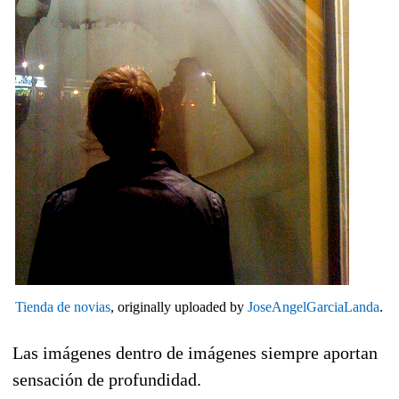
Tienda de novias
, originally uploaded by
JoseAngelGarciaLanda
.
Las imágenes dentro de imágenes siempre aportan
sensación de profundidad.