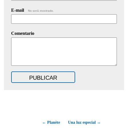
E-mail
No será mostrado.
Comentario
← Planète
Una luz especial →