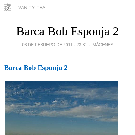
VANITY FEA
Barca Bob Esponja 2
06 DE FEBRERO DE 2011 - 23:31
-
IMÁGENES
Barca Bob Esponja 2