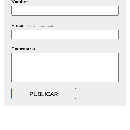
Nombre
E-mail
No será mostrado.
Comentario