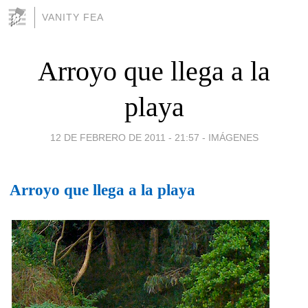
VANITY FEA
Arroyo que llega a la
playa
12 DE FEBRERO DE 2011 - 21:57
-
IMÁGENES
Arroyo que llega a la playa